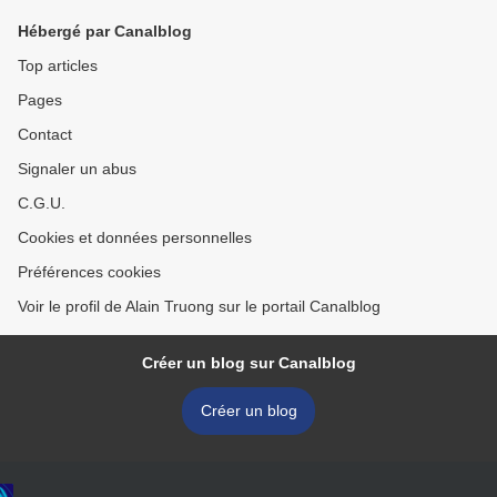
Hébergé par Canalblog
Top articles
Pages
Contact
Signaler un abus
C.G.U.
Cookies et données personnelles
Préférences cookies
Voir le profil de Alain Truong sur le portail Canalblog
Créer un blog sur Canalblog
Créer un blog