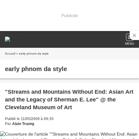
Publicité
MENU
Accueil
» early phnom da style
early phnom da style
"Streams and Mountains Without End: Asian Art
and the Legacy of Sherman E. Lee" @ the
Cleveland Museum of Art
Publié le 11/05/2009 à 09:35
Par
Alain Truong