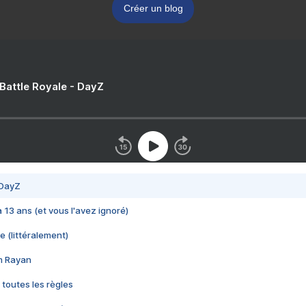
Créer un blog
 Battle Royale - DayZ
 DayZ
 a 13 ans (et vous l'avez ignoré)
e (littéralement)
im Rayan
 toutes les règles