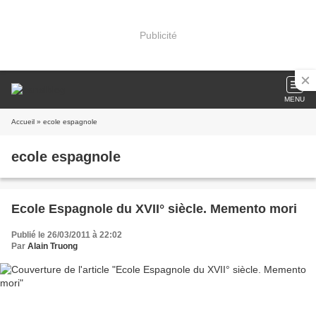
Publicité
MENU
Accueil
» ecole espagnole
ecole espagnole
Ecole Espagnole du XVII° siècle. Memento mori
Publié le 26/03/2011 à 22:02
Par
Alain Truong