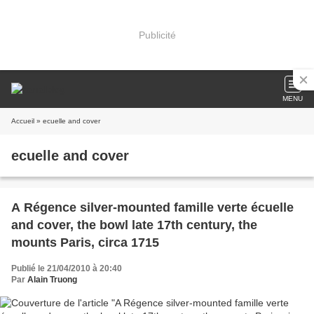
Publicité
MENU
Accueil
» ecuelle and cover
ecuelle and cover
A Régence silver-mounted famille verte écuelle
and cover, the bowl late 17th century, the
mounts Paris, circa 1715
Publié le 21/04/2010 à 20:40
Par
Alain Truong