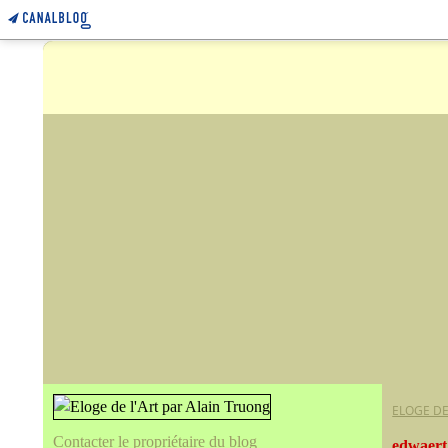
ELOGE DE
Contacter le propriétaire du blog
edwaert 