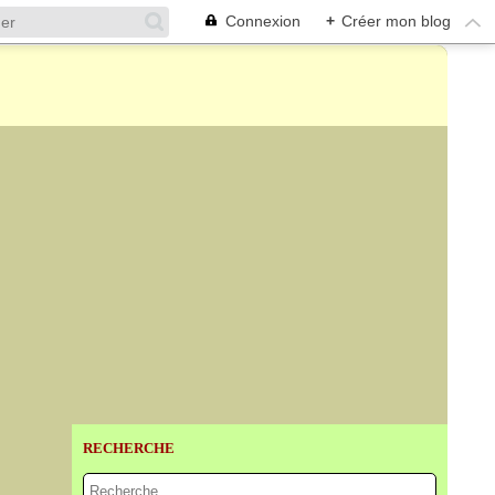
Connexion
+
Créer mon blog
RECHERCHE