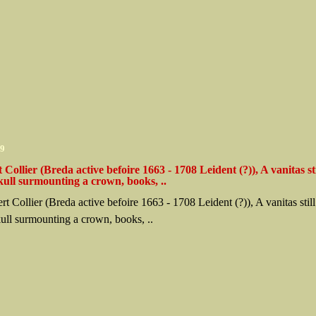
09
Collier (Breda active befoire 1663 - 1708 Leident (?)), A vanitas stil
kull surmounting a crown, books, ..