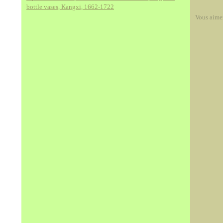
bottle vases, Kangxi, 1662-1722
Vous aime