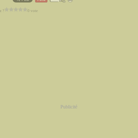
z ?
0 vote
Publicité