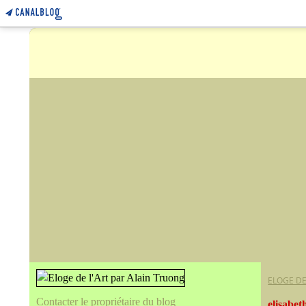
ELOGE DE
Contacter le propriétaire du blog
elisabeth