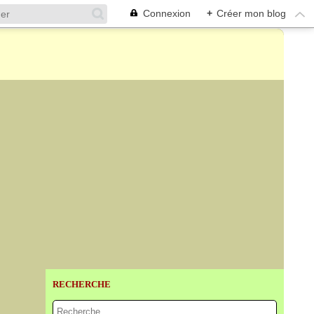
Connexion
+
Créer mon blog
RECHERCHE