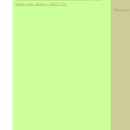
bottle vases, Kangxi, 1662-1722
Vous aime