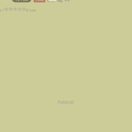
z ?
0 vote
Publicité