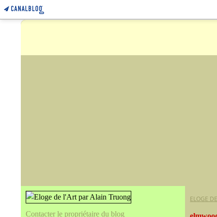
ELOGE DE
Contacter le propriétaire du blog
elmwoo