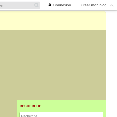
Connexion
+
Créer mon blog
RECHERCHE