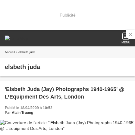
Publicité
MENU
Accueil
» elsbeth juda
elsbeth juda
'Elsbeth Juda (Jay) Photographs 1940-1965' @
L’Equipment Des Arts, London
Publié le 18/04/2009 à 10:52
Par
Alain Truong