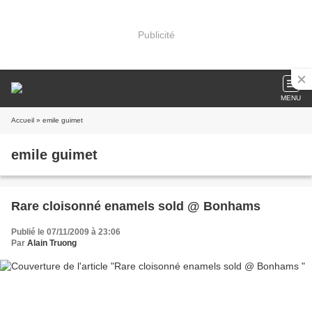
Publicité
MENU
Accueil
» emile guimet
emile guimet
Rare cloisonné enamels sold @ Bonhams
Publié le 07/11/2009 à 23:06
Par
Alain Truong