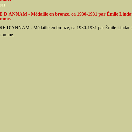
2011
D'ANNAM - Médaille en bronze, ca 1930-1931 par Émile Linda
omme.