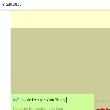
ELOGE DE
Contacter le propriétaire du blog
emile li