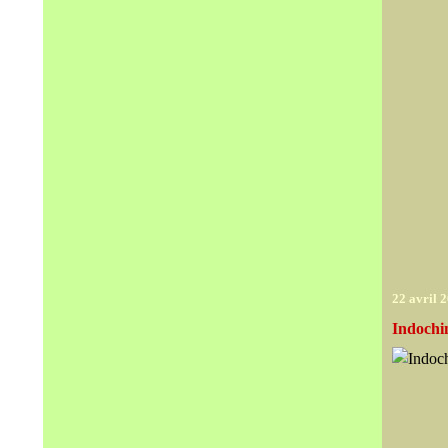
22 avril 
Indochi