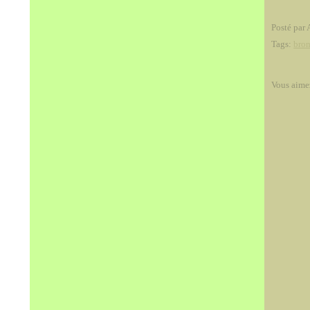
Posté par 
Tags:
bro
Vous aime