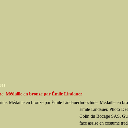
2011
ne. Médaille en bronze par Émile Lindauer
Indochine. Médaille en br
Émile Lindauer. Photo De
Colin du Bocage SAS. Gu
face assise en costume trad