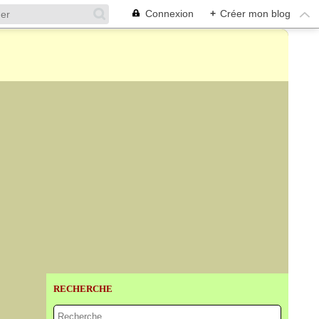
Connexion
+
Créer mon blog
RECHERCHE