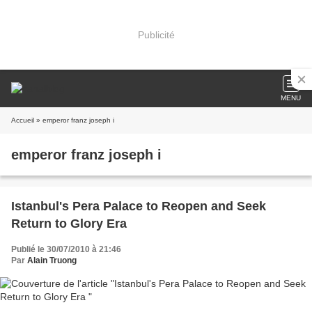
Publicité
MENU
Accueil
» emperor franz joseph i
emperor franz joseph i
Istanbul's Pera Palace to Reopen and Seek
Return to Glory Era
Publié le 30/07/2010 à 21:46
Par
Alain Truong