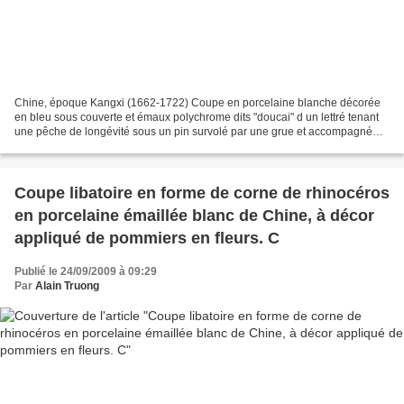
Chine, époque Kangxi (1662-1722) Coupe en porcelaine blanche décorée
en bleu sous couverte et émaux polychrome dits "doucai" d un lettré tenant
une pêche de longévité sous un pin survolé par une grue et accompagné
par un serviteur lui offrant des pêches.Le...
Coupe libatoire en forme de corne de rhinocéros
en porcelaine émaillée blanc de Chine, à décor
appliqué de pommiers en fleurs. C
Publié le 24/09/2009 à 09:29
Par
Alain Truong