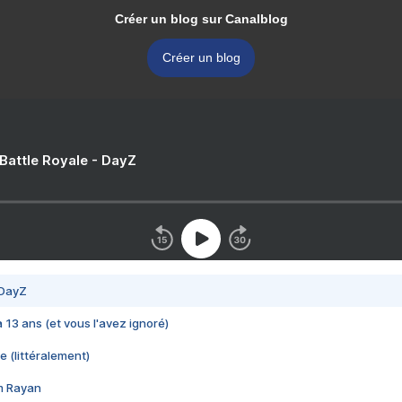
Créer un blog sur Canalblog
Créer un blog
 Battle Royale - DayZ
 DayZ
 a 13 ans (et vous l'avez ignoré)
e (littéralement)
im Rayan