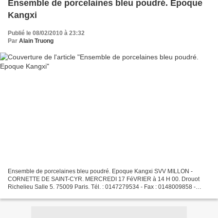
Ensemble de porcelaines bleu poudré. Epoque
Kangxi
Publié le 08/02/2010 à 23:32
Par
Alain Truong
Ensemble de porcelaines bleu poudré. Epoque Kangxi SVV MILLON -
CORNETTE DE SAINT-CYR. MERCREDI 17 FéVRIER à 14 H 00. Drouot
Richelieu Salle 5. 75009 Paris. Tél. : 0147279534 - Fax : 0148009858 -
Email : contact@millon-associes.com