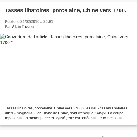
Tasses libatoires, porcelaine, Chine vers 1700.
Publié le 21/02/2010 à 20:01
Par
Alain Truong
Tasses libatoires, porcelaine, Chine vers 1700. Ces deux tasses libatoires
dites « magnolia », en Blanc de Chine, sont d'époque Kangxi. La coupe
repose sur un rocher percé et stylisé ; elle est ornée sur deux faces d'une
branche de prunus épanoui, en...