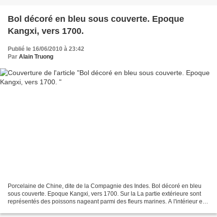
Bol décoré en bleu sous couverte. Epoque
Kangxi, vers 1700.
Publié le 16/06/2010 à 23:42
Par
Alain Truong
Porcelaine de Chine, dite de la Compagnie des Indes. Bol décoré en bleu
sous couverte. Epoque Kangxi, vers 1700. Sur la La partie extérieure sont
représentés des poissons nageant parmi des fleurs marines. A l'intérieur et
au centre, on trouve un crabe...