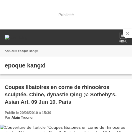
Publicité
MENU
Accueil
» epoque kangxi
epoque kangxi
Coupes libatoires en corne de rhinocéros
sculptée. Chine, dynastie Qing @ Sotheby's.
Asian Art. 09 Jun 10. Paris
Publié le 20/06/2010 à 15:30
Par
Alain Truong