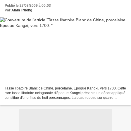
Publié le 27/08/2009 à 00:03
Par
Alain Truong
Tasse libatoire Blanc de Chine, porcelaine. Epoque Kangxi, vers 1700. Cette
rare tasse libatoire octogonale d'époque Kangxi présente un décor appliqué
constitué d'une frise de huit personnages. La base repose sur quatre
ressauts et porte en creux une...