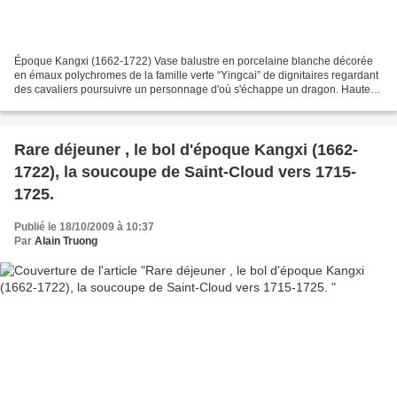
Époque Kangxi (1662-1722) Vase balustre en porcelaine blanche décorée
en émaux polychromes de la famille verte “Yingcai” de dignitaires regardant
des cavaliers poursuivre un personnage d'où s'échappe un dragon. Hauteur
: 43,5 cm - Estimation : 4 000 /...
Rare déjeuner , le bol d'époque Kangxi (1662-
1722), la soucoupe de Saint-Cloud vers 1715-
1725.
Publié le 18/10/2009 à 10:37
Par
Alain Truong