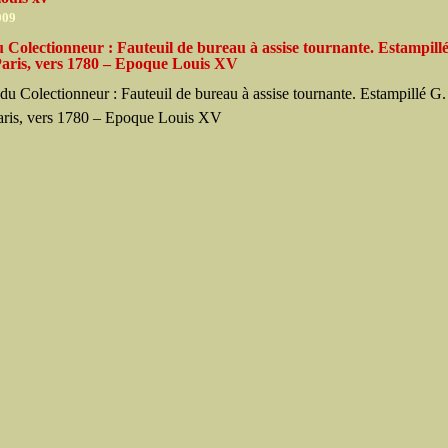
009
 Colectionneur : Fauteuil de bureau à assise tournante. Estampill
Paris, vers 1780 – Epoque Louis XV