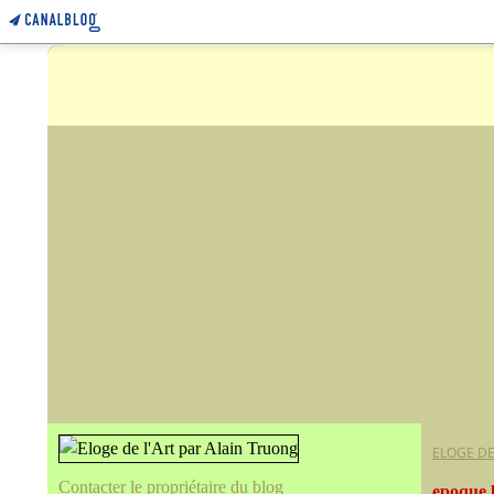
ELOGE DE
Contacter le propriétaire du blog
epoque l