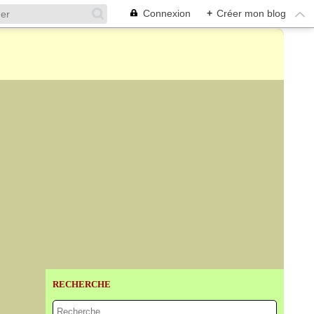
Connexion
+
Créer mon blog
RECHERCHE