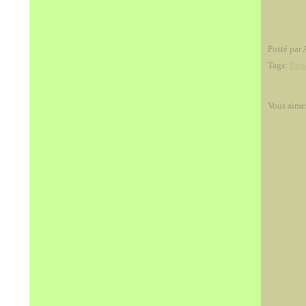
Posté par 
Tags:
Epo
Vous aime