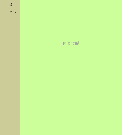
s
e...
Publicité