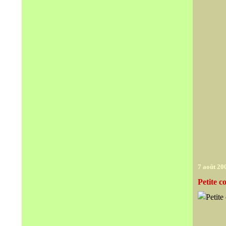
7 août 20
Petite 