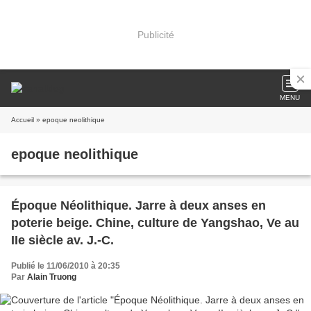
Publicité
MENU
Accueil
» epoque neolithique
epoque neolithique
Époque Néolithique. Jarre à deux anses en
poterie beige. Chine, culture de Yangshao, Ve au
IIe siècle av. J.-C.
Publié le 11/06/2010 à 20:35
Par
Alain Truong