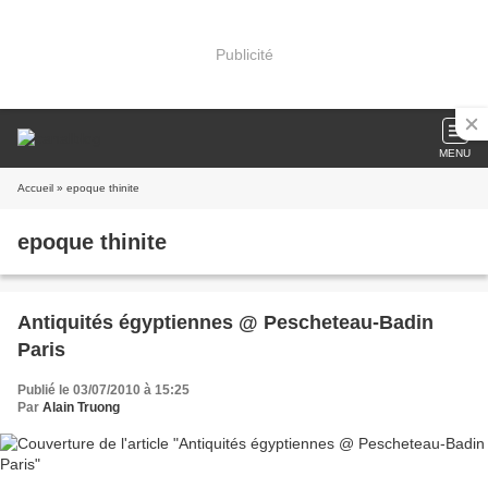
Publicité
MENU
Accueil
» epoque thinite
epoque thinite
Antiquités égyptiennes @ Pescheteau-Badin
Paris
Publié le 03/07/2010 à 15:25
Par
Alain Truong