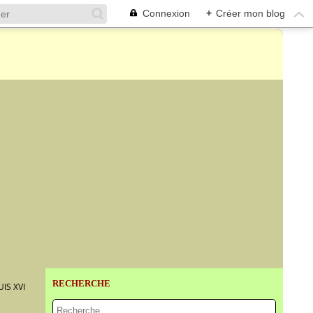
Connexion
+
Créer mon blog
RECHERCHE
IS XVI