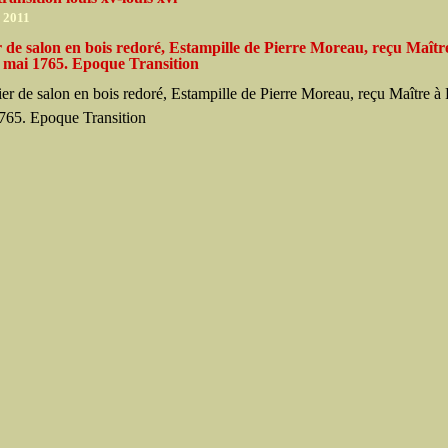
r 2011
 de salon en bois redoré, Estampille de Pierre Moreau, reçu Maîtr
n mai 1765. Epoque Transition