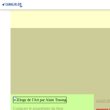
ELOGE DE
Contacter le propriétaire du blog
epoque t