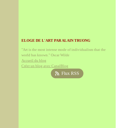
ELOGE DE L'ART PAR ALAIN TRUONG
"Art is the most intense mode of individualism that the
world has known." Oscar Wilde
Accueil du blog
Créer un blog avec CanalBlog
Flux RSS