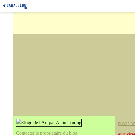
ELOGE DE
Contacter le propriétaire du blog
eric cit