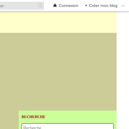
Connexion
+
Créer mon blog
RECHERCHE