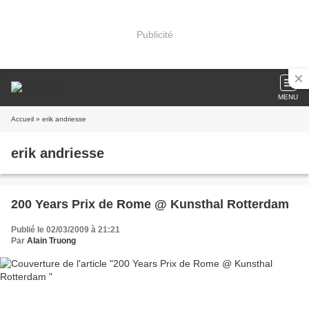
Publicité
MENU
Accueil
» erik andriesse
erik andriesse
200 Years Prix de Rome @ Kunsthal Rotterdam
Publié le 02/03/2009 à 21:21
Par
Alain Truong