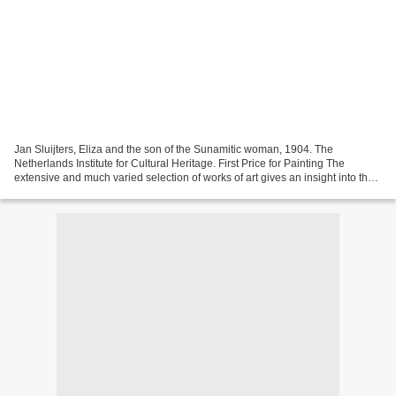
Jan Sluijters, Eliza and the son of the Sunamitic woman, 1904. The
Netherlands Institute for Cultural Heritage. First Price for Painting The
extensive and much varied selection of works of art gives an insight into the
ever changing views on the role...