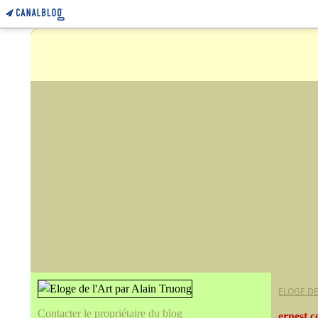
ELOGE DE
Contacter le propriétaire du blog
ernest c