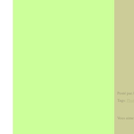
Posté par 
Tags:
Pho
Vous aime