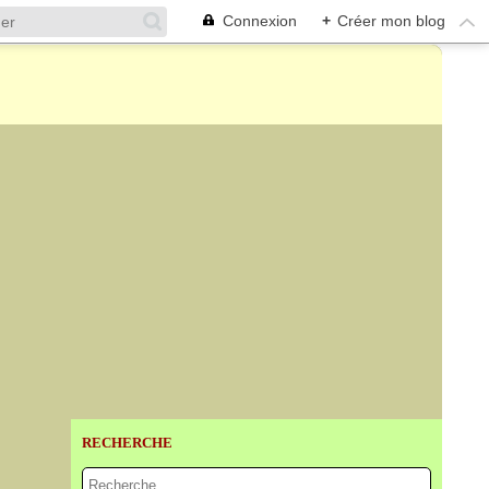
Connexion
+
Créer mon blog
RECHERCHE