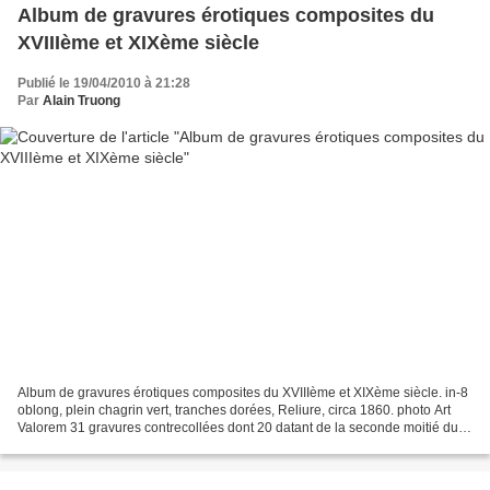
Album de gravures érotiques composites du
XVIIIème et XIXème siècle
Publié le 19/04/2010 à 21:28
Par
Alain Truong
Album de gravures érotiques composites du XVIIIème et XIXème siècle. in-8
oblong, plein chagrin vert, tranches dorées, Reliure, circa 1860. photo Art
Valorem 31 gravures contrecollées dont 20 datant de la seconde moitié du
XVIIIème siècle, les autres...