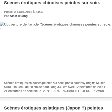
Scènes érotiques chinoises peintes sur soie.
Publié le 14/04/2010 à 23:32
Par
Alain Truong
Scènes érotiques chinoises peintes sur soie. photo courtesy Brigitte Muller
SARL Rouleau de 28 cm de haut Long 330 cm avec 12 peintures de 20,5 x
21 entourées de soie bleue. VENTE AUX ENCHèRES LE JEUDI 15 AVRIL à
AUTUN par Brigitte Muller SARL. Tél. :...
Scènes érotiques asiatiques (Japon ?) peintes