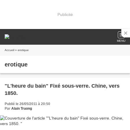
Publicité
MENU
Accueil
» erotique
erotique
"L'heure du bain" Fixé sous-verre. Chine, vers
1850.
Publié le 26/05/2011 à 20:50
Par
Alain Truong