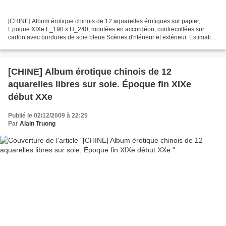
[CHINE] Album érotique chinois de 12 aquarelles érotiques sur papier,
Epoque XIXe L_190 x H_240, montées en accordéon, contrecollées sur
carton avec bordures de soie bleue Scènes d'ntérieur et extérieur. Estimation
: 1 000 - 1 500 € Pierre Bergé & associés....
[CHINE] Album érotique chinois de 12
aquarelles libres sur soie. Époque fin XIXe
début XXe
Publié le 02/12/2009 à 22:25
Par
Alain Truong