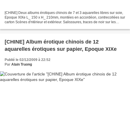
[CHINE] Deux albums érotiques chinois de 7 et 3 aquarelles libres sur soie,
Epoque XIXe L_ 150 x H_ 210mm, montées en accordéon, contrecollées sur
carton Scènes d'ntérieur et extérieur. Salisssures, traces de noir sur les
personnages. Estimation : 1 000...
[CHINE] Album érotique chinois de 12
aquarelles érotiques sur papier, Epoque XIXe
Publié le 02/12/2009 à 22:52
Par
Alain Truong