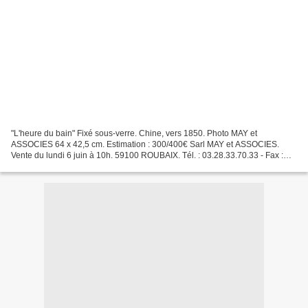
"L'heure du bain" Fixé sous-verre. Chine, vers 1850. Photo MAY et
ASSOCIES 64 x 42,5 cm. Estimation : 300/400€ Sarl MAY et ASSOCIES.
Vente du lundi 6 juin à 10h. 59100 ROUBAIX. Tél. : 03.28.33.70.33 - Fax :
03.28.33.70.39 - Email : contact@mayduhamel...