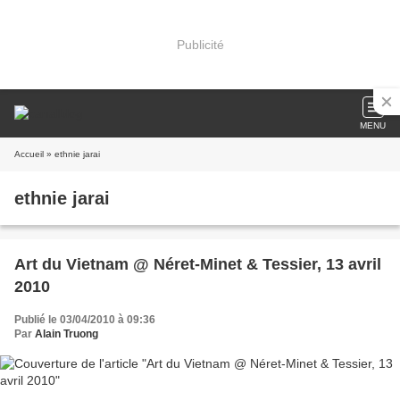
Publicité
MENU
Accueil
» ethnie jarai
ethnie jarai
Art du Vietnam @ Néret-Minet & Tessier, 13 avril
2010
Publié le 03/04/2010 à 09:36
Par
Alain Truong