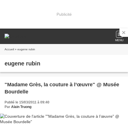
Publicité
MENU
Accueil
» eugene rubin
eugene rubin
"Madame Grès, la couture à l’œuvre" @ Musée
Bourdelle
Publié le 15/03/2011 à 09:40
Par
Alain Truong