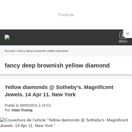
Publicité
MENU
Accueil
» fancy deep brownish yellow diamond
fancy deep brownish yellow diamond
Yellow diamonds @ Sotheby's. Magnificent
Jewels. 14 Apr 11. New York
Publié le 08/05/2011 à 16:53
Par
Alain Truong