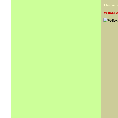
3 février
Yellow 