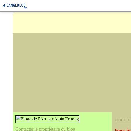
ELOGE DE
Contacter le propriétaire du blog
fancy i