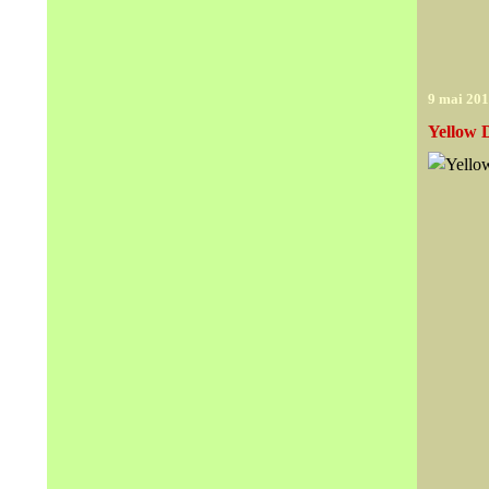
9 mai 20
Yellow 