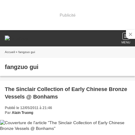
Publicité
MENU
Accueil
» fangzuo gui
fangzuo gui
The Sinclair Collection of Early Chinese Bronze
Vessels @ Bonhams
Publié le 12/05/2011 à 21:46
Par
Alain Truong