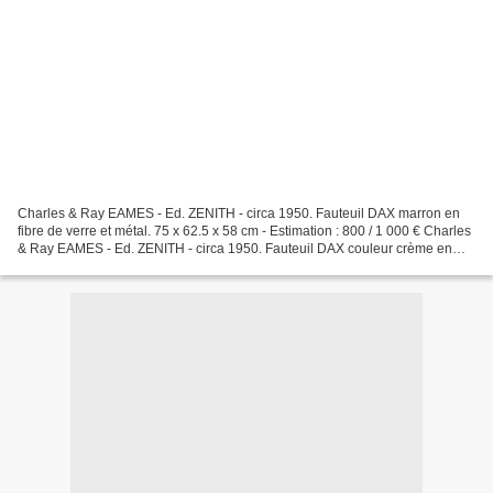
Charles & Ray EAMES - Ed. ZENITH - circa 1950. Fauteuil DAX marron en
fibre de verre et métal. 75 x 62.5 x 58 cm - Estimation : 800 / 1 000 € Charles
& Ray EAMES - Ed. ZENITH - circa 1950. Fauteuil DAX couleur crème en
fibre de verre et métal. Etiquette...