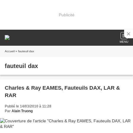
Publicité
MENU
Accueil
» fauteuil dax
fauteuil dax
Charles & Ray EAMES, Fauteuils DAX, LAR &
RAR
Publié le 14/03/2010 à 11:28
Par
Alain Truong