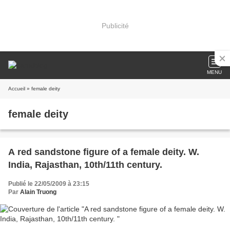
Publicité
MENU
Accueil
» female deity
female deity
A red sandstone figure of a female deity. W.
India, Rajasthan, 10th/11th century.
Publié le 22/05/2009 à 23:15
Par
Alain Truong