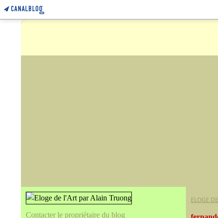
ELOGE DE
Contacter le propriétaire du blog
fernand