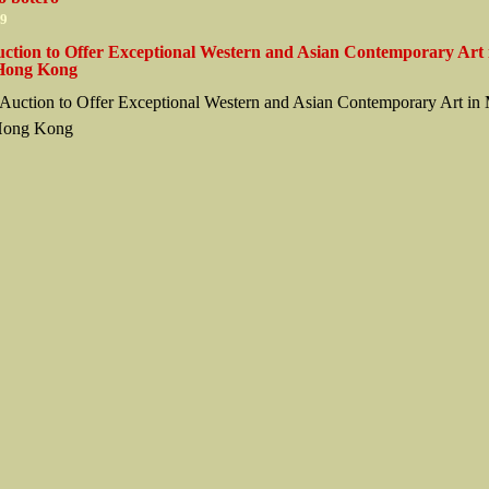
09
uction to Offer Exceptional Western and Asian Contemporary Art
 Hong Kong