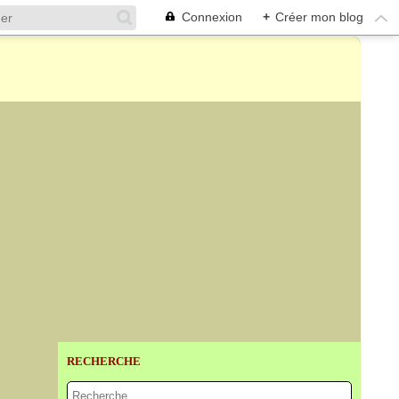
Connexion
+
Créer mon blog
RECHERCHE