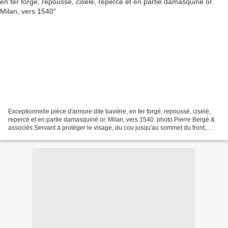
Exceptionnelle pièce d'armure dite bavière, en fer forgé, repoussé, ciselé,
repercé et en partie damasquiné or. Milan, vers 1540. photo Pierre Bergé &
associés Servant à protéger le visage, du cou jusqu'au sommet du front,
cette partie de l'armet pouvait...