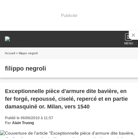
Publicité
MENU
Accueil
» filippo negroli
filippo negroli
Exceptionnelle pièce d'armure dite bavière, en
fer forgé, repoussé, ciselé, repercé et en partie
damasquiné or. Milan, vers 1540
Publié le 06/06/2010 à 11:57
Par
Alain Truong