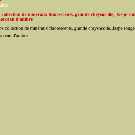
 2010
collection de minéraux fluorescents, grande chrysocolle, Jaspe ro
orceau d'ambre