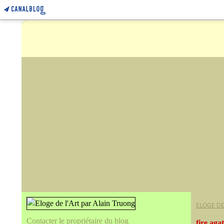
ELOGE DE
Contacter le propriétaire du blog
fire aga