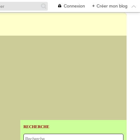
Connexion
+
Créer mon blog
RECHERCHE