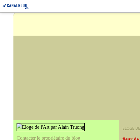
ELOGE DE
Contacter le propriétaire du blog
fleur-de