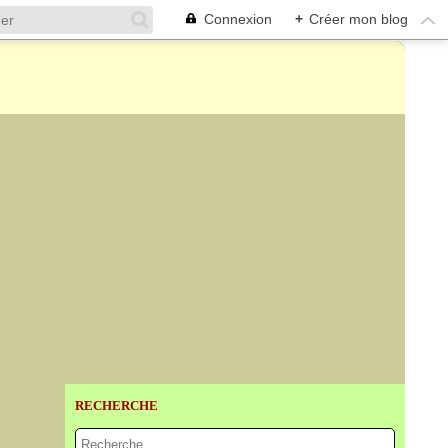
Connexion
+
Créer mon blog
RECHERCHE