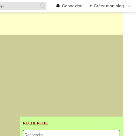
Connexion
+
Créer mon blog
RECHERCHE