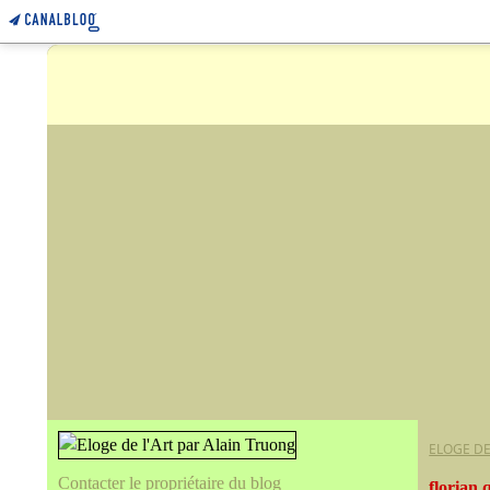
ELOGE DE
Contacter le propriétaire du blog
florian 