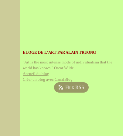
ELOGE DE L'ART PAR ALAIN TRUONG
"Art is the most intense mode of individualism that the
world has known." Oscar Wilde
Accueil du blog
Créer un blog avec CanalBlog
Flux RSS