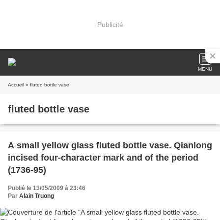
Publicité
MENU
Accueil
» fluted bottle vase
fluted bottle vase
A small yellow glass fluted bottle vase. Qianlong
incised four-character mark and of the period
(1736-95)
Publié le 13/05/2009 à 23:46
Par
Alain Truong