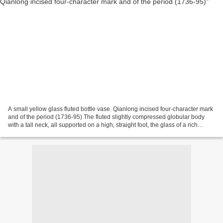
A small yellow glass fluted bottle vase. Qianlong incised four-character mark
and of the period (1736-95) The fluted slightly compressed globular body
with a tall neck, all supported on a high, straight foot, the glass of a rich
opaque yellow tone. 6...