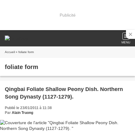
Publicité
MENU
Accueil
» foliate form
foliate form
Qingbai Foliate Shallow Peony Dish. Northern
Song Dynasty (1127-1279).
Publié le 23/01/2011 à 11:38
Par
Alain Truong