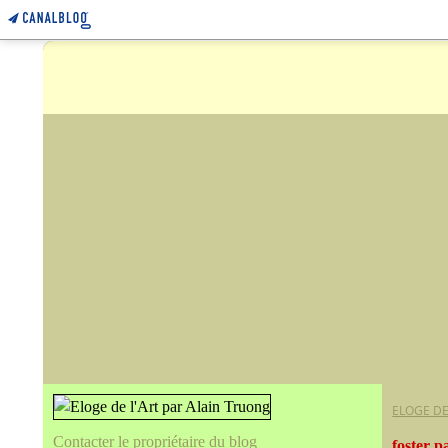
ELOGE DE
Contacter le propriétaire du blog
foster p