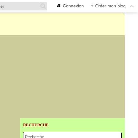
Connexion
+
Créer mon blog
RECHERCHE