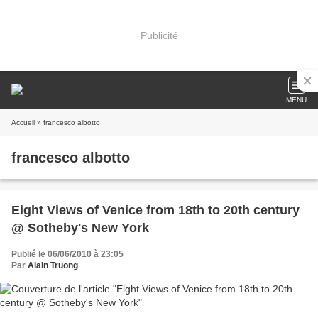
Publicité
MENU
Accueil
» francesco albotto
francesco albotto
Eight Views of Venice from 18th to 20th century
@ Sotheby's New York
Publié le 06/06/2010 à 23:05
Par
Alain Truong