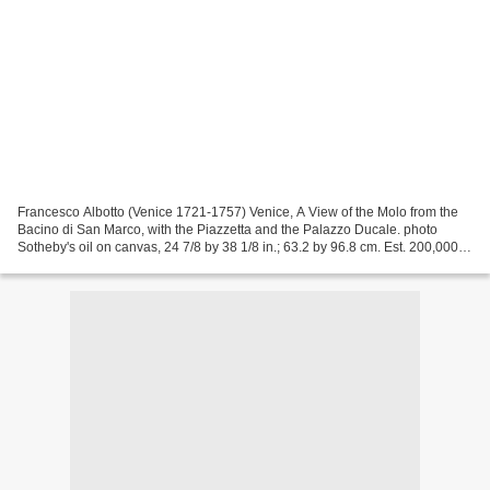
Francesco Albotto (Venice 1721-1757) Venice, A View of the Molo from the
Bacino di San Marco, with the Piazzetta and the Palazzo Ducale. photo
Sotheby's oil on canvas, 24 7/8 by 38 1/8 in.; 63.2 by 96.8 cm. Est. 200,000—
300,000 USD Lot Sold 638,500 USD...