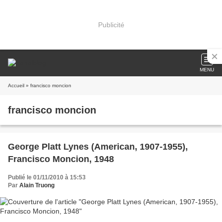
Publicité
MENU
Accueil
» francisco moncion
francisco moncion
George Platt Lynes (American, 1907-1955),
Francisco Moncion, 1948
Publié le 01/11/2010 à 15:53
Par
Alain Truong