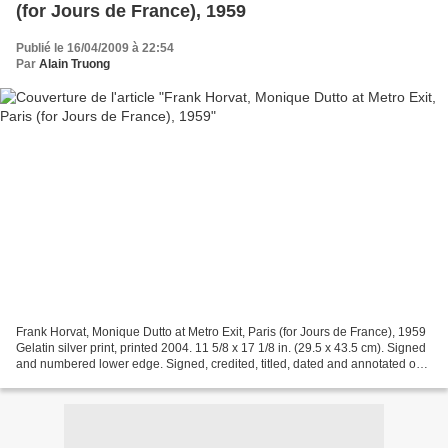
(for Jours de France), 1959
Publié le 16/04/2009 à 22:54
Par
Alain Truong
Frank Horvat, Monique Dutto at Metro Exit, Paris (for Jours de France), 1959
Gelatin silver print, printed 2004. 11 5/8 x 17 1/8 in. (29.5 x 43.5 cm). Signed
and numbered lower edge. Signed, credited, titled, dated and annotated on
verso. This work is...