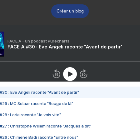
Créer un blog
FACE A - un podcast Purecharts
FACE A #30 : Eve Angeli raconte "Avant de partir"
#30 : Eve Angeli raconte "Avant de partir"
#29 : MC Solaar raconte "Bouge de là"
28 : Lorie raconte "Je vais vite"
#27 : Christophe Willem raconte "Jacques a dit"
#26 : Chimène Badi raconte "Entre nous"