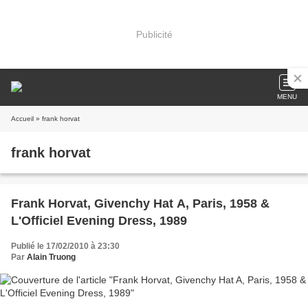
Publicité
MENU
Accueil
» frank horvat
frank horvat
Frank Horvat, Givenchy Hat A, Paris, 1958 &
L'Officiel Evening Dress, 1989
Publié le 17/02/2010 à 23:30
Par
Alain Truong