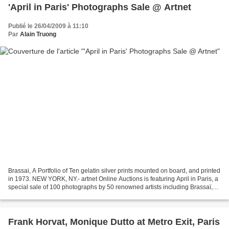
'April in Paris' Photographs Sale @ Artnet
Publié le 26/04/2009 à 11:10
Par
Alain Truong
Brassai, A Portfolio of Ten gelatin silver prints mounted on board, and printed
in 1973. NEW YORK, NY.- artnet Online Auctions is featuring April in Paris, a
special sale of 100 photographs by 50 renowned artists including Brassaï,
Robert Doisneau, André...
Frank Horvat, Monique Dutto at Metro Exit, Paris