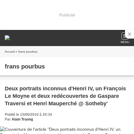
Publicité
MENU
Accueil
» frans pourbus
frans pourbus
Deux portraits inconnus d'Henri IV, un François
Le Moyne et deux redécouvertes de Gaspare
Traversi et Henri Mauperché @ Sotheby'
Publié le 15/06/2010 à 20:34
Par
Alain Truong