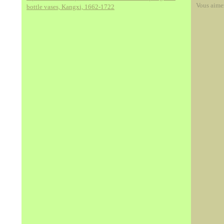
Vous aime
bottle vases, Kangxi, 1662-1722