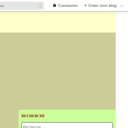
Connexion
+
Créer mon blog
RECHERCHE