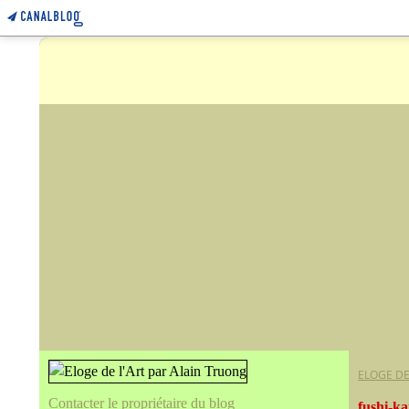
ELOGE DE
Contacter le propriétaire du blog
fushi-k