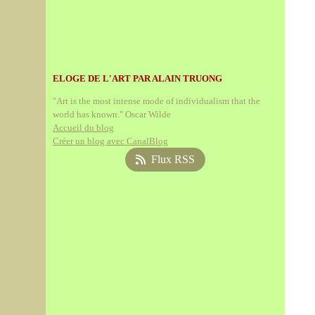
ELOGE DE L'ART PAR ALAIN TRUONG
"Art is the most intense mode of individualism that the
world has known." Oscar Wilde
Accueil du blog
Créer un blog avec CanalBlog
Flux RSS