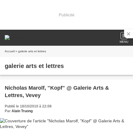
Publicité
MENU
Accueil
» galerie arts et lettres
galerie arts et lettres
Nicholas Marolf, "Kopf" @ Galerie Arts &
Lettres, Vevey
Publié le 18/10/2010 à 22:08
Par
Alain Truong