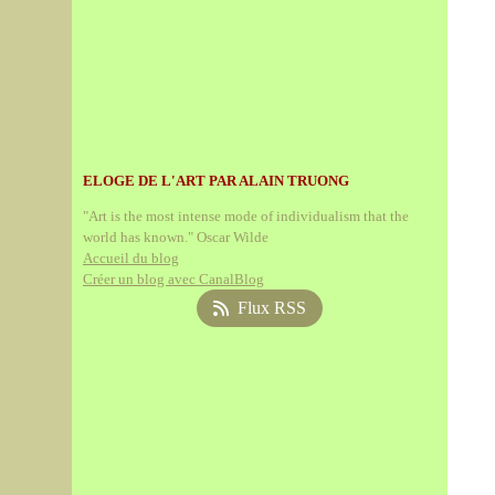
ELOGE DE L'ART PAR ALAIN TRUONG
"Art is the most intense mode of individualism that the
world has known." Oscar Wilde
Accueil du blog
Créer un blog avec CanalBlog
Flux RSS