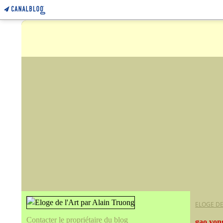
ELOGE DE
Contacter le propriétaire du blog
gao yon