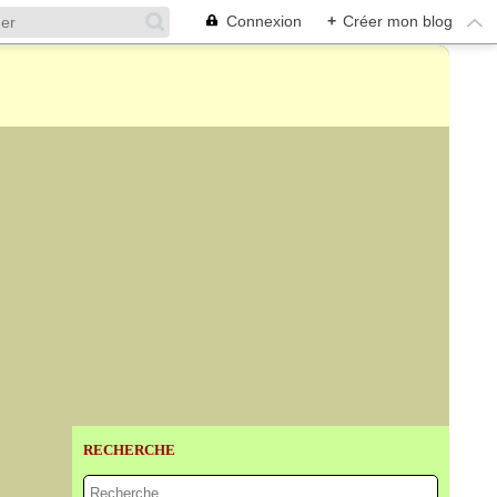
Connexion
+
Créer mon blog
RECHERCHE