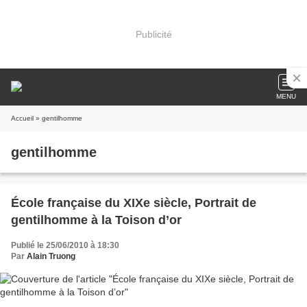
Publicité
MENU
Accueil
» gentilhomme
gentilhomme
École française du XIXe siècle, Portrait de
gentilhomme à la Toison d’or
Publié le 25/06/2010 à 18:30
Par
Alain Truong