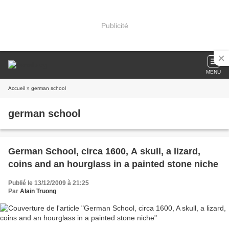
Publicité
MENU
Accueil
» german school
german school
German School, circa 1600, A skull, a lizard,
coins and an hourglass in a painted stone niche
Publié le 13/12/2009 à 21:25
Par
Alain Truong