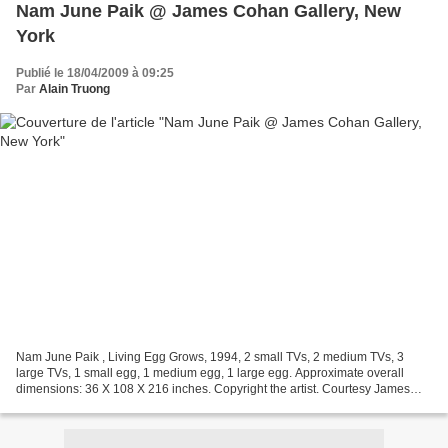
Nam June Paik @ James Cohan Gallery, New
York
Publié le 18/04/2009 à 09:25
Par
Alain Truong
Nam June Paik , Living Egg Grows, 1994, 2 small TVs, 2 medium TVs, 3
large TVs, 1 small egg, 1 medium egg, 1 large egg. Approximate overall
dimensions: 36 X 108 X 216 inches. Copyright the artist. Courtesy James
Cohan Gallery, New York. NEW YORK, NY.-...