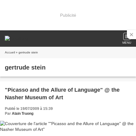
Publicité
MENU
Accueil
» gertrude stein
gertrude stein
"Picasso and the Allure of Language" @ the
Nasher Museum of Art
Publié le 19/07/2009 à 15:39
Par
Alain Truong