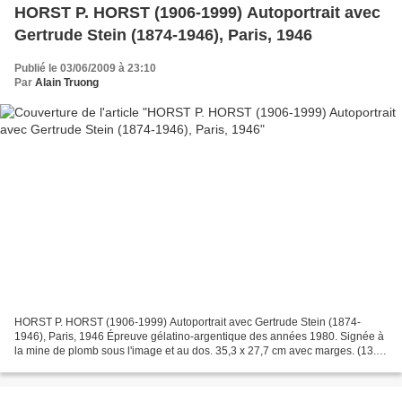
HORST P. HORST (1906-1999) Autoportrait avec
Gertrude Stein (1874-1946), Paris, 1946
Publié le 03/06/2009 à 23:10
Par
Alain Truong
HORST P. HORST (1906-1999) Autoportrait avec Gertrude Stein (1874-
1946), Paris, 1946 Épreuve gélatino-argentique des années 1980. Signée à
la mine de plomb sous l'image et au dos. 35,3 x 27,7 cm avec marges. (13.9
x 10.9 in. with margin). Estimation :...