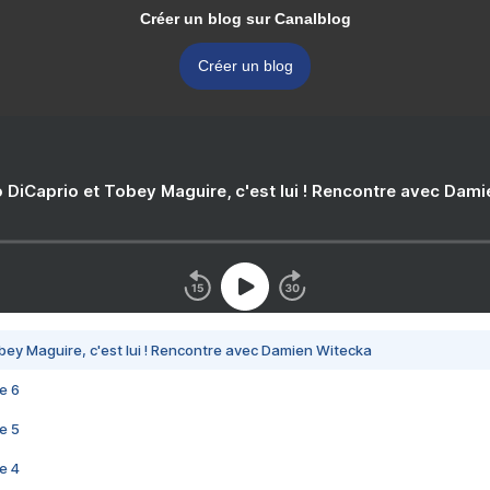
Créer un blog sur Canalblog
Créer un blog
 DiCaprio et Tobey Maguire, c'est lui ! Rencontre avec Dam
bey Maguire, c'est lui ! Rencontre avec Damien Witecka
e 6
e 5
e 4