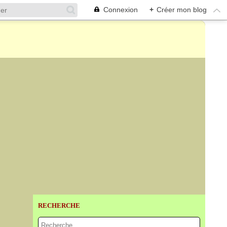
Connexion
+
Créer mon blog
RECHERCHE