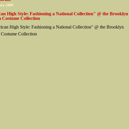
bre 2009
an High Style: Fashioning a National Collection" @ the Brooklyn
Costume Collection