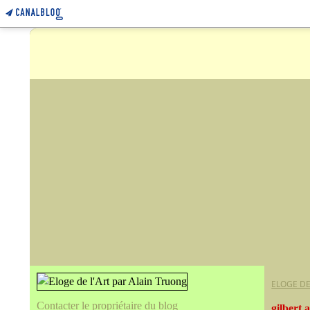
ELOGE DE
Contacter le propriétaire du blog
gilbert 