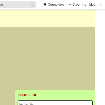
Connexion
+
Créer mon blog
RECHERCHE