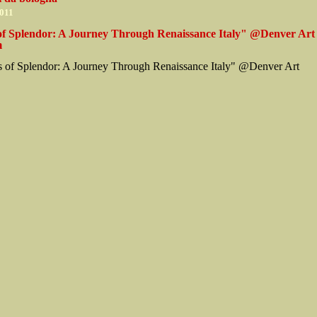
2011
 of Splendor: A Journey Through Renaissance Italy" @Denver Art
m