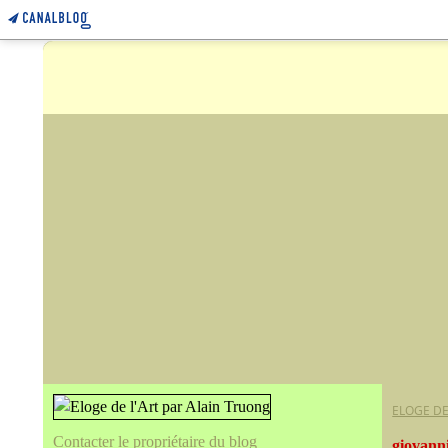
ELOGE DE
Contacter le propriétaire du blog
giovann