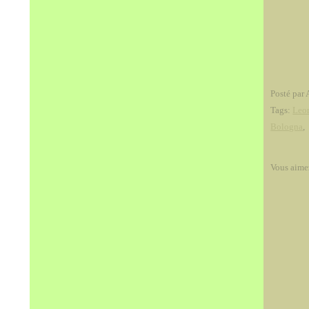
Posté par 
Tags:
Leon
Bologna
Vous aime