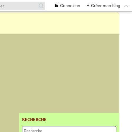
Connexion
+
Créer mon blog
RECHERCHE