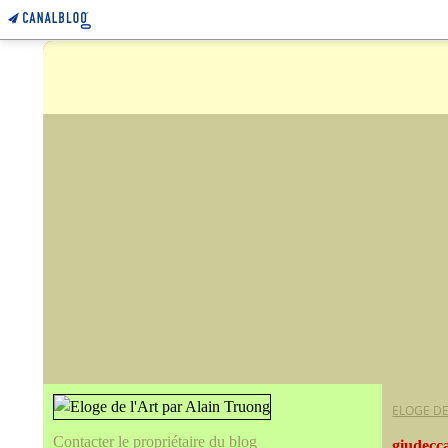
ELOGE DE
Contacter le propriétaire du blog
giudecc