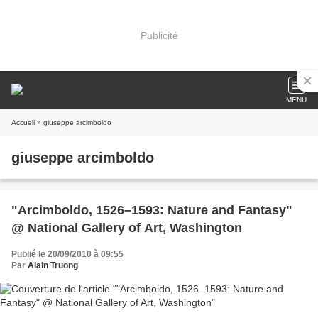
Publicité
MENU
Accueil
» giuseppe arcimboldo
giuseppe arcimboldo
"Arcimboldo, 1526–1593: Nature and Fantasy"
@ National Gallery of Art, Washington
Publié le 20/09/2010 à 09:55
Par
Alain Truong