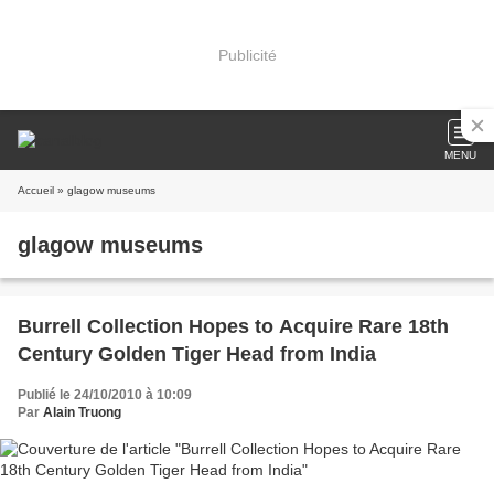
Publicité
MENU
Accueil
» glagow museums
glagow museums
Burrell Collection Hopes to Acquire Rare 18th
Century Golden Tiger Head from India
Publié le 24/10/2010 à 10:09
Par
Alain Truong