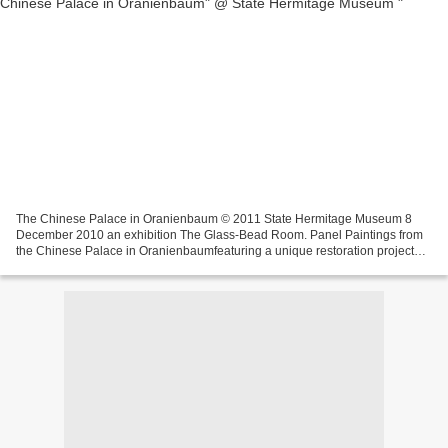
The Chinese Palace in Oranienbaum © 2011 State Hermitage Museum 8
December 2010 an exhibition The Glass-Bead Room. Panel Paintings from
the Chinese Palace in Oranienbaumfeaturing a unique restoration project
implemented in the Laboratory for Scientific...