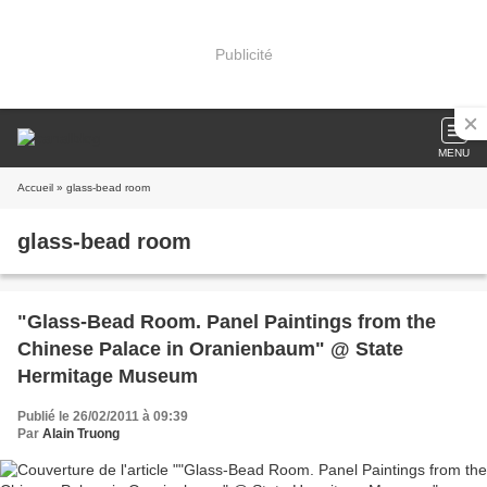
Publicité
MENU
Accueil
» glass-bead room
glass-bead room
"Glass-Bead Room. Panel Paintings from the
Chinese Palace in Oranienbaum" @ State
Hermitage Museum
Publié le 26/02/2011 à 09:39
Par
Alain Truong